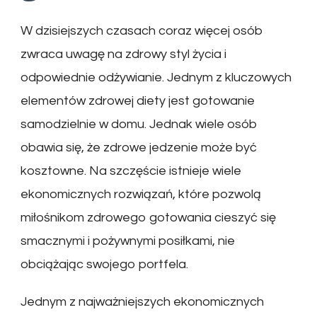
W dzisiejszych czasach coraz więcej osób
zwraca uwagę na zdrowy styl życia i
odpowiednie odżywianie. Jednym z kluczowych
elementów zdrowej diety jest gotowanie
samodzielnie w domu. Jednak wiele osób
obawia się, że zdrowe jedzenie może być
kosztowne. Na szczęście istnieje wiele
ekonomicznych rozwiązań, które pozwolą
miłośnikom zdrowego gotowania cieszyć się
smacznymi i pożywnymi posiłkami, nie
obciążając swojego portfela.
Jednym z najważniejszych ekonomicznych