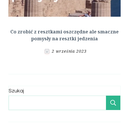
Co zrobić z resztkami oszczędne ale smaczne
pomysły na resztki jedzenia
2 września 2023
Szukaj
Sz