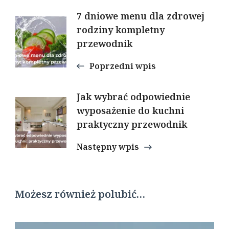
Nawigacja
7 dniowe menu dla zdrowej
rodziny kompletny
przewodnik
wpisu
Poprzedni wpis
Jak wybrać odpowiednie
wyposażenie do kuchni
praktyczny przewodnik
Następny wpis
Możesz również polubić…