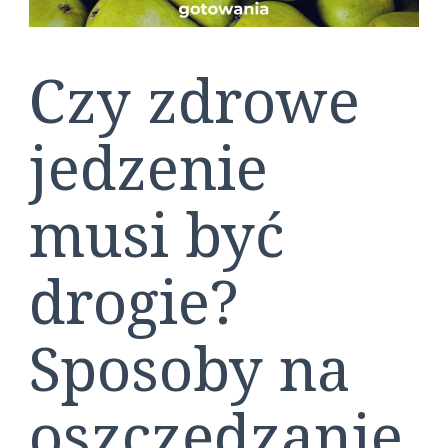
Czy zdrowe
jedzenie
musi być
drogie?
Sposoby na
oszczędzanie