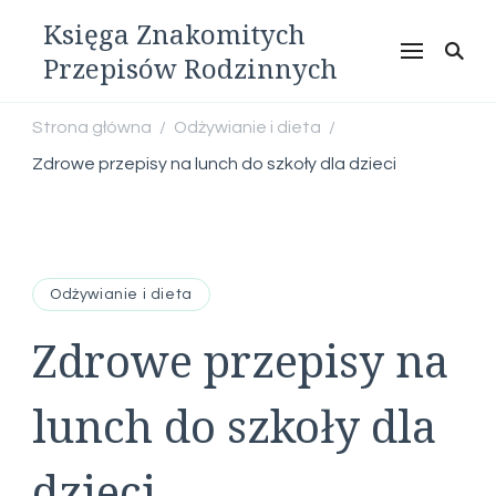
Księga Znakomitych
Przepisów Rodzinnych
Strona główna
Odżywianie i dieta
/
/
Zdrowe przepisy na lunch do szkoły dla dzieci
Odżywianie i dieta
Zdrowe przepisy na
lunch do szkoły dla
dzieci