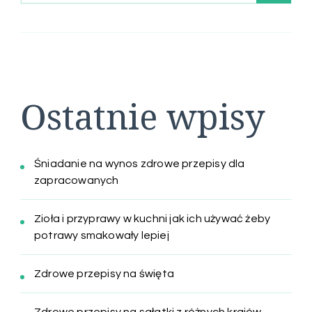
Ostatnie wpisy
Śniadanie na wynos zdrowe przepisy dla
zapracowanych
Zioła i przyprawy w kuchni jak ich używać żeby
potrawy smakowały lepiej
Zdrowe przepisy na święta
Zdrowe przepisy na sałatki z różnych krajów