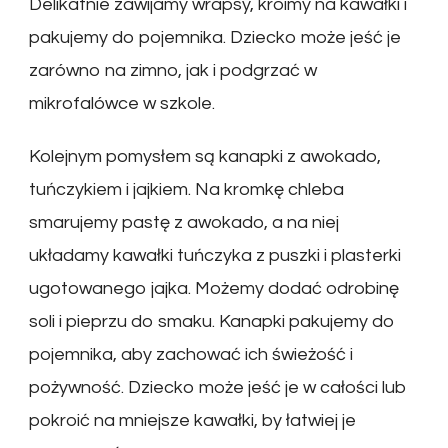
Delikatnie zawijamy wrapsy, kroimy na kawałki i
pakujemy do pojemnika. Dziecko może jeść je
zarówno na zimno, jak i podgrzać w
mikrofalówce w szkole.
Kolejnym pomysłem są kanapki z awokado,
tuńczykiem i jajkiem. Na kromkę chleba
smarujemy pastę z awokado, a na niej
układamy kawałki tuńczyka z puszki i plasterki
ugotowanego jajka. Możemy dodać odrobinę
soli i pieprzu do smaku. Kanapki pakujemy do
pojemnika, aby zachować ich świeżość i
pożywność. Dziecko może jeść je w całości lub
pokroić na mniejsze kawałki, by łatwiej je