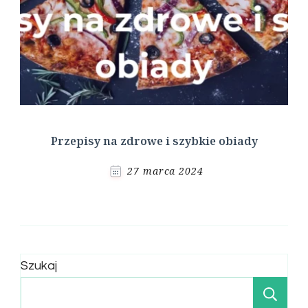
Przepisy na zdrowe i szybkie obiady
27 marca 2024
Szukaj
Sz