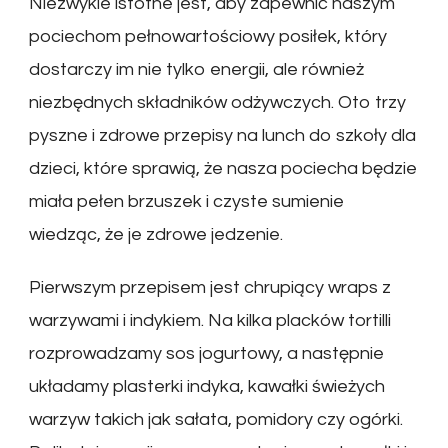
Niezwykle istotne jest, aby zapewnić naszym
pociechom pełnowartościowy posiłek, który
dostarczy im nie tylko energii, ale również
niezbędnych składników odżywczych. Oto trzy
pyszne i zdrowe przepisy na lunch do szkoły dla
dzieci, które sprawią, że nasza pociecha będzie
miała pełen brzuszek i czyste sumienie
wiedząc, że je zdrowe jedzenie.
Pierwszym przepisem jest chrupiący wraps z
warzywami i indykiem. Na kilka placków tortilli
rozprowadzamy sos jogurtowy, a następnie
układamy plasterki indyka, kawałki świeżych
warzyw takich jak sałata, pomidory czy ogórki.