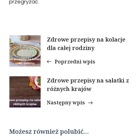
przegryzać.
Nawigacja
Zdrowe przepisy na kolacje
dla całej rodziny
wpisu
Poprzedni wpis
Zdrowe przepisy na sałatki z
różnych krajów
Następny wpis
Możesz również polubić…