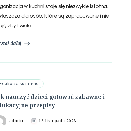
ganizacja w kuchni staje się niezwykle istotna.
łaszcza dla osób, które są zapracowane i nie
ją zbyt wiele …
ytaj dalej
Edukacja kulinarna
ak nauczyć dzieci gotować zabawne i
dukacyjne przepisy
admin
13 listopada 2023