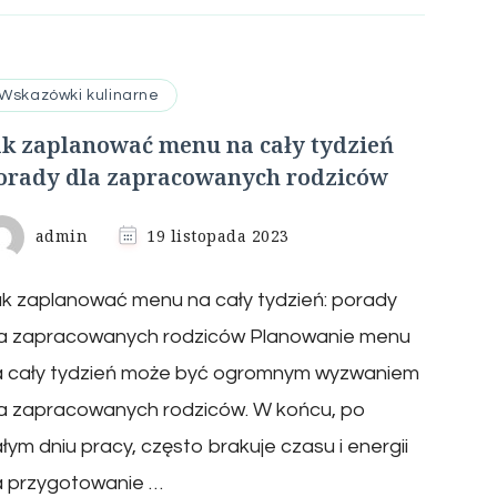
Wskazówki kulinarne
ak zaplanować menu na cały tydzień
orady dla zapracowanych rodziców
admin
19 listopada 2023
k zaplanować menu na cały tydzień: porady
la zapracowanych rodziców Planowanie menu
a cały tydzień może być ogromnym wyzwaniem
la zapracowanych rodziców. W końcu, po
łym dniu pracy, często brakuje czasu i energii
a przygotowanie …