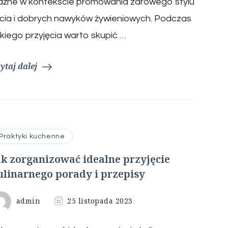
ażne w kontekście promowania zdrowego stylu
cia i dobrych nawyków żywieniowych. Podczas
kiego przyjęcia warto skupić …
ytaj dalej
Praktyki kuchenne
ak zorganizować idealne przyjęcie
ulinarnego porady i przepisy
admin
25 listopada 2023