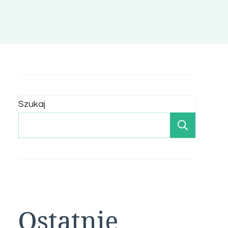
Szukaj
Szukaj
Ostatnie