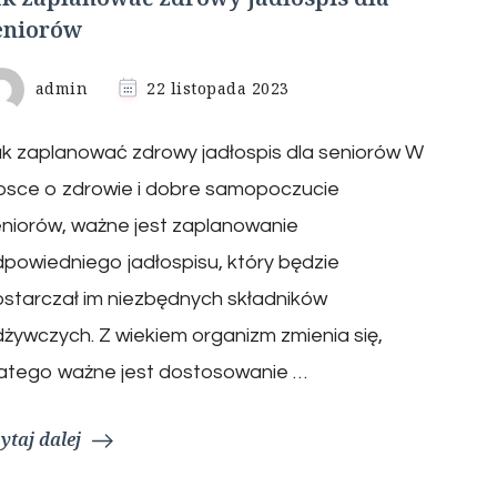
eniorów
admin
22 listopada 2023
k zaplanować zdrowy jadłospis dla seniorów W
osce o zdrowie i dobre samopoczucie
niorów, ważne jest zaplanowanie
powiedniego jadłospisu, który będzie
starczał im niezbędnych składników
żywczych. Z wiekiem organizm zmienia się,
latego ważne jest dostosowanie …
ytaj dalej