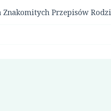
a Znakomitych Przepisów Rodz