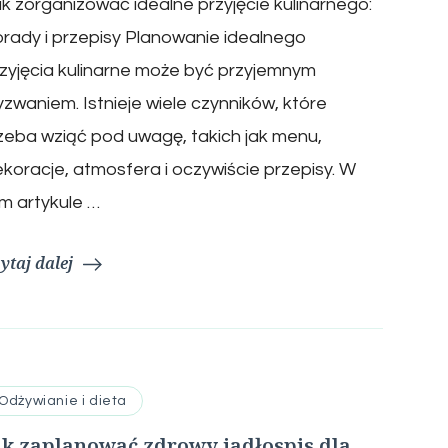
k zorganizować idealne przyjęcie kulinarnego:
rady i przepisy Planowanie idealnego
zyjęcia kulinarne może być przyjemnym
zwaniem. Istnieje wiele czynników, które
zeba wziąć pod uwagę, takich jak menu,
koracje, atmosfera i oczywiście przepisy. W
m artykule …
ytaj dalej
Odżywianie i dieta
ak zaplanować zdrowy jadłospis dla