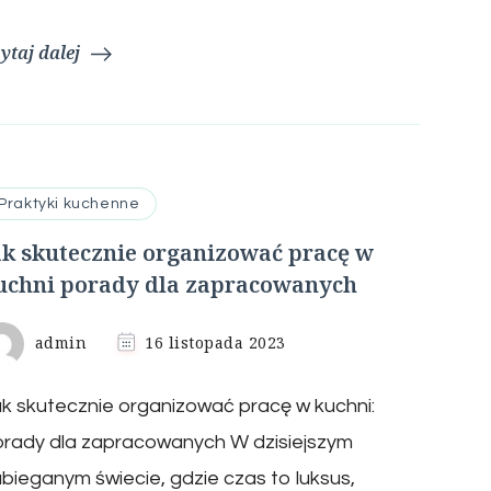
ytaj dalej
Praktyki kuchenne
ak skutecznie organizować pracę w
uchni porady dla zapracowanych
admin
16 listopada 2023
k skutecznie organizować pracę w kuchni:
orady dla zapracowanych W dzisiejszym
bieganym świecie, gdzie czas to luksus,